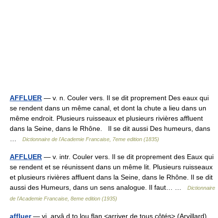
AFFLUER
— v. n. Couler vers. Il se dit proprement Des eaux qui
se rendent dans un même canal, et dont la chute a lieu dans un
même endroit. Plusieurs ruisseaux et plusieurs rivières affluent
dans la Seine, dans le Rhône. Il se dit aussi Des humeurs, dans
…
Dictionnaire de l'Academie Francaise, 7eme edition (1835)
AFFLUER
— v. intr. Couler vers. Il se dit proprement des Eaux qui
se rendent et se réunissent dans un même lit. Plusieurs ruisseaux
et plusieurs rivières affluent dans la Seine, dans le Rhône. Il se dit
aussi des Humeurs, dans un sens analogue. Il faut… …
Dictionnaire
de l'Academie Francaise, 8eme edition (1935)
affluer
— vi. arvâ d to lou flan <arriver de tous côtés> (Arvillard),