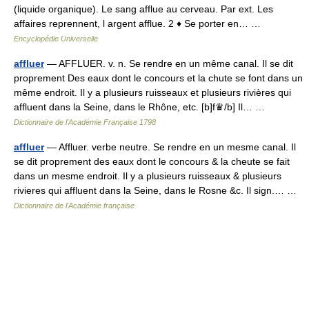
(liquide organique). Le sang afflue au cerveau. Par ext. Les
affaires reprennent, l argent afflue. 2 ♦ Se porter en… …
Encyclopédie Universelle
affluer
— AFFLUER. v. n. Se rendre en un même canal. Il se dit
proprement Des eaux dont le concours et la chute se font dans un
même endroit. Il y a plusieurs ruisseaux et plusieurs rivières qui
affluent dans la Seine, dans le Rhône, etc. [b]f♛/b] Il… …
Dictionnaire de l'Académie Française 1798
affluer
— Affluer. verbe neutre. Se rendre en un mesme canal. Il
se dit proprement des eaux dont le concours & la cheute se fait
dans un mesme endroit. Il y a plusieurs ruisseaux & plusieurs
rivieres qui affluent dans la Seine, dans le Rosne &c. Il sign.… …
Dictionnaire de l'Académie française